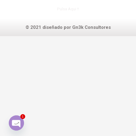
Pulsa Aqui !!
© 2021 diseñado por Gn3k Consultores
1
Open